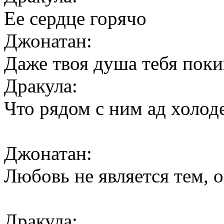
Ее сердце горячо
Джонатан:
Даже твоя душа тебя поки
Дракула:
Что рядом с ним ад холод
Джонатан:
Любовь не является тем, 
Дракула: