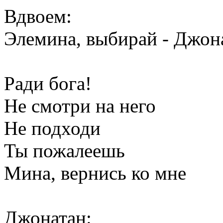
Вдвоем:
Элемина, выбирай - Джон
Ради бога!
Не смотри на него
Не подходи
Ты пожалеешь
Мина, вернись ко мне
Джонатан: