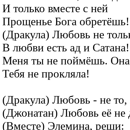
И только вместе с ней
Прощенье Бога обретёшь!
(Дракула) Любовь не толь
В любви есть ад и Сатана!
Меня ты не поймёшь. Она
Тебя не прокляла!
(Дракула) Любовь - не то
(Джонатан) Любовь её не 
(Вместе) Элемина, реши: