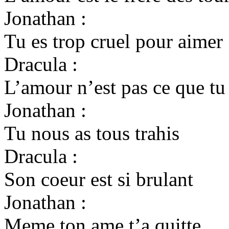
Jonathan :
Tu es trop cruel pour aimer
Dracula :
L’amour n’est pas ce que tu
Jonathan :
Tu nous as tous trahis
Dracula :
Son coeur est si brulant
Jonathan :
Meme ton ame t’a quitte