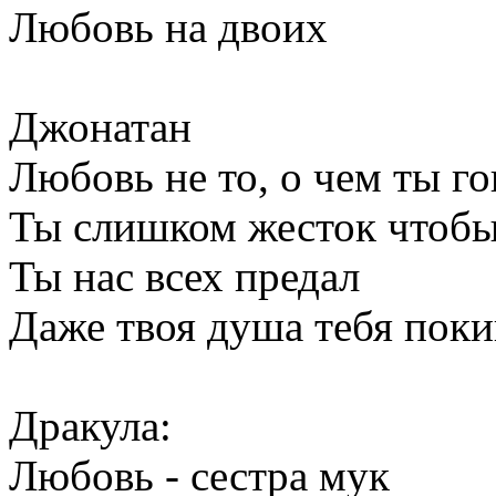
Любовь на двоих
Джонатан
Любовь не то, о чем ты г
Ты слишком жесток чтоб
Ты нас всех предал
Даже твоя душа тебя поки
Дракула:
Любовь - сестра мук