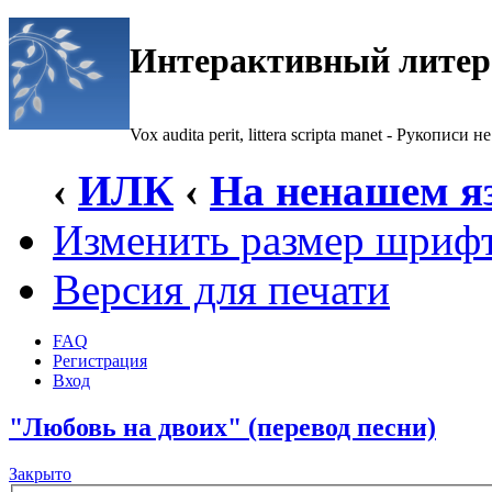
Интерактивный литер
Vox audita perit, littera scripta manet - Рукописи не
‹
ИЛК
‹
На ненашем я
Изменить размер шриф
Версия для печати
FAQ
Регистрация
Вход
"Любовь на двоих" (перевод песни)
Закрыто