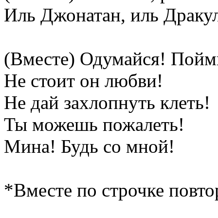
Иль Джонатан, иль Драку
(Вместе) Одумайся! Пойм
Не стоит он любви!
Не дай захлопнуть клеть!
Ты можешь пожалеть!
Мина! Будь со мной!
*Вместе по строчке повто