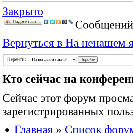
Закрыто
Сообщений:
Поделиться…
Вернуться в На ненашем 
Перейти:
Кто сейчас на конфере
Сейчас этот форум просма
зарегистрированных польз
Главная
»
Список фору