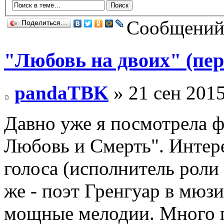
Сообщений:
Поделиться…
"Любовь на двоих" (пер
pandaTBK
» 21 сен 2015
Давно уже я посмотрела 
Любовь и Смерть". Интер
голоса (исполнитель роли
же - поэт Гренгуар в мюз
мощные мелодии. Много п