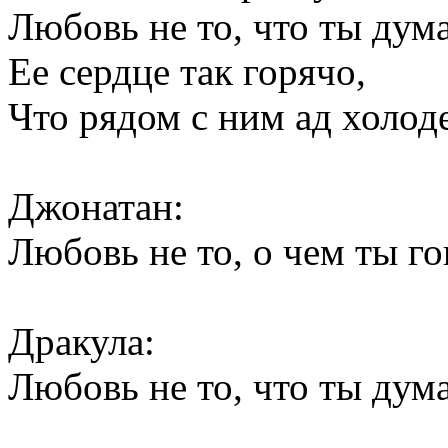
Любовь не то, что ты дум
Ее сердце так горячо,
Что рядом с ним ад холод
Джонатан:
Любовь не то, о чем ты г
Дракула:
Любовь не то, что ты дум