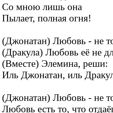
Со мною лишь она
Пылает, полная огня!
(Джонатан) Любовь - не т
(Дракула) Любовь её не дл
(Вместе) Элемина, реши:
Иль Джонатан, иль Драку
(Джонатан) Любовь - не т
Любовь есть то, что отдаё