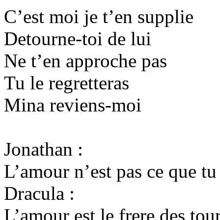
C’est moi je t’en supplie
Detourne-toi de lui
Ne t’en approche pas
Tu le regretteras
Mina reviens-moi
Jonathan :
L’amour n’est pas ce que tu
Dracula :
L’amour est le frere des to