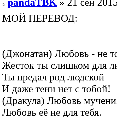
pandaTBK
» 21 сен 2015
МОЙ ПЕРЕВОД:
(Джонатан) Любовь - не т
Жесток ты слишком для л
Ты предал род людской
И даже тени нет с тобой!
(Дракула) Любовь мучени
Любовь её не для тебя.