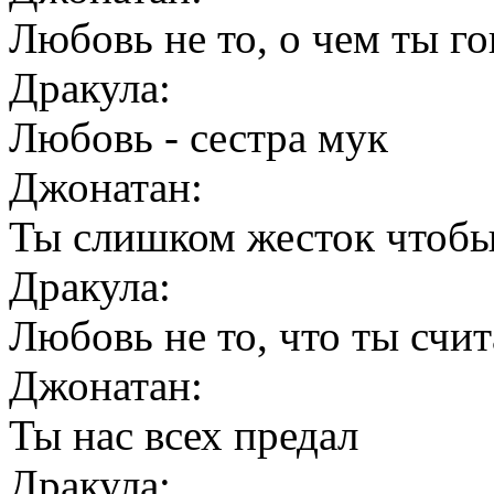
Любовь не то, о чем ты г
Дракула:
Любовь - сестра мук
Джонатан:
Ты слишком жесток чтоб
Дракула:
Любовь не то, что ты счи
Джонатан:
Ты нас всех предал
Дракула: