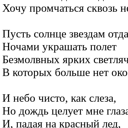
Хочу промчаться сквозь н
Пусть солнце звездам отд
Ночами украшать полет
Безмолвных ярких светляч
В которых больше нет око
И небо чисто, как слеза,
Но дождь целует мне глаза
И, падая на красный лед,