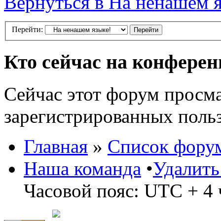
Вернуться в На ненашем 
Перейти:
Кто сейчас на конфере
Сейчас этот форум просма
зарегистрированных польз
Главная
»
Список фору
Наша команда
•
Удалить
Часовой пояс: UTC + 4 