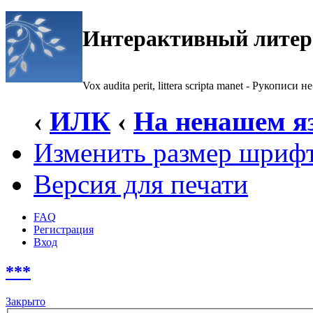
Интерактивный литер
Vox audita perit, littera scripta manet - Рукописи не
‹
ИЛК
‹
На ненашем я
Изменить размер шриф
Версия для печати
FAQ
Регистрация
Вход
***
Закрыто