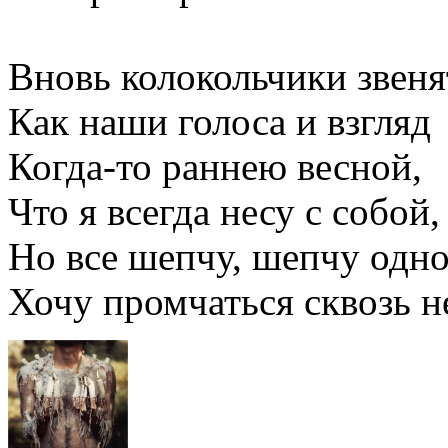
Вновь колокольчики звеня
Как наши голоса и взгляд
Когда-то раннею весной,
Что я всегда несу с собой,
Но все шепчу, шепчу одно
Хочу промчаться сквозь н