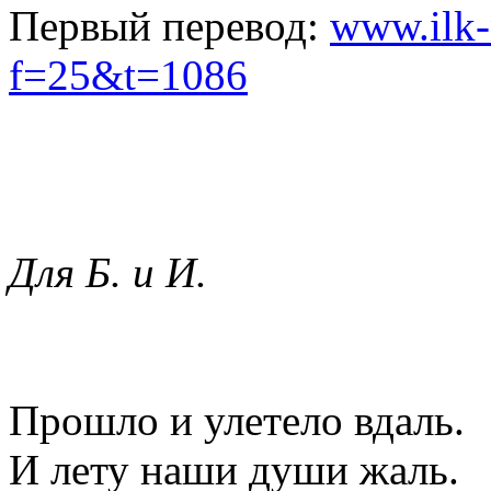
Первый перевод:
www.ilk-
f=25&t=1086
Для Б. и И.
Прошло и улетело вдаль.
И лету наши души жаль.