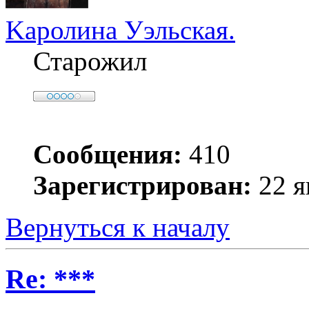
Kaролина Уэльская.
Старожил
Сообщения:
410
Зарегистрирован:
22 я
Вернуться к началу
Re: ***