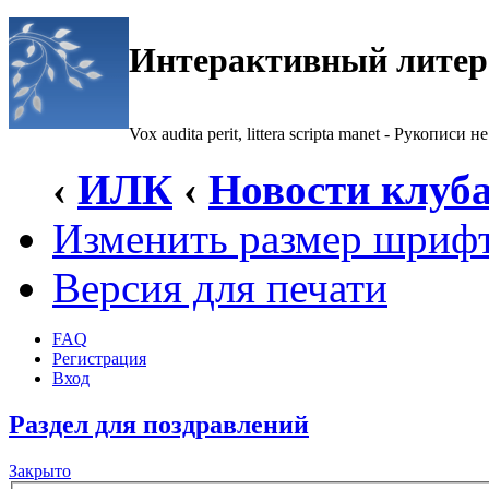
Интерактивный литер
Vox audita perit, littera scripta manet - Рукописи не
‹
ИЛК
‹
Новости клуб
Изменить размер шриф
Версия для печати
FAQ
Регистрация
Вход
Раздел для поздравлений
Закрыто