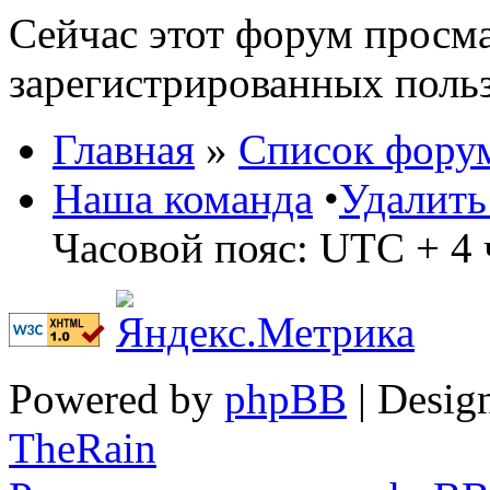
Сейчас этот форум просма
зарегистрированных польз
Главная
»
Список фору
Наша команда
•
Удалить
Часовой пояс: UTC + 4 
Powered by
phpBB
| Desig
TheRain