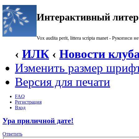
Интерактивный литер
Vox audita perit, littera scripta manet - Рукописи не
‹
ИЛК
‹
Новости клуб
Изменить размер шриф
Версия для печати
FAQ
Регистрация
Вход
Ура приличной дате!
Ответить