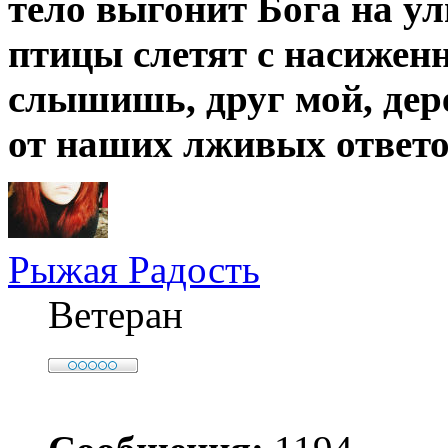
тело выгонит Бога на у
птицы слетят с насижен
слышишь, друг мой, дер
от наших лживых ответо
Рыжая Радость
Ветеран