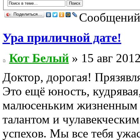
Сообщений:
Поделиться…
Ура приличной дате!
Кот Белый
» 15 авг 2012
Доктор, дорогая! Прязявл
Это ещё юность, кудрявая,
малюсеньким жизненным 
талантом и чулавекческим
успехов. Мы все тебя ужа