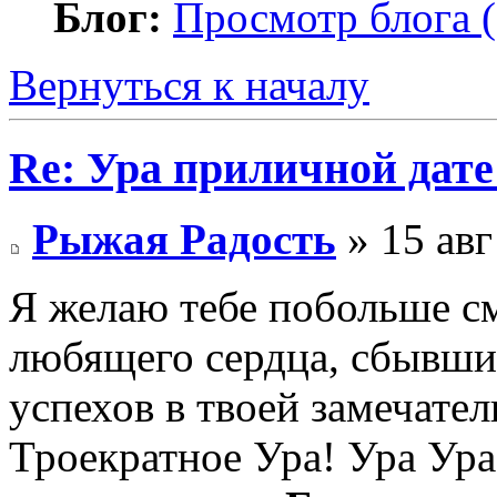
Блог:
Просмотр блога (
Вернуться к началу
Re: Ура приличной дате
Рыжая Радость
» 15 авг
Я желаю тебе побольше см
любящего сердца, сбывших
успехов в твоей замечате
Троекратное Ура! Ура Ура