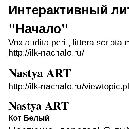
Интерактивный ли
"Начало"
Vox audita perit, littera script
http://ilk-nachalo.ru/
Nastya ART
http://ilk-nachalo.ru/viewtopi
Nastya ART
Кот Белый