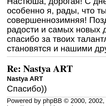
Настюша, дорогая! С дн
особенно я, рады, что т
совершеннозимняя! Позд
радости и самых новых 
спасибо за твоих талант
становятся и нашими др
Re: Nastya ART
Nastya ART
Спасибо))
Powered by phpBB © 2000, 2002,