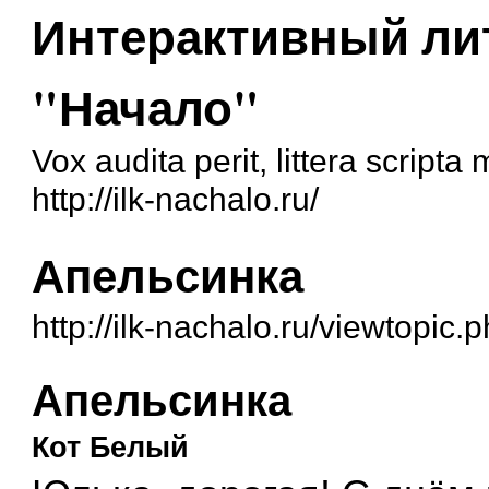
Интерактивный ли
"Начало"
Vox audita perit, littera script
http://ilk-nachalo.ru/
Апельсинка
http://ilk-nachalo.ru/viewtopi
Апельсинка
Кот Белый