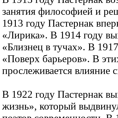
занятия философией и реш
1913 году Пастернак впер
«Лирика». В 1914 году в
«Близнец в тучах». В 191
«Поверх барьеров». В эти
прослеживается влияние 
В 1922 году Пастернак вы
жизнь», который выдвину
поэтов современности. В 