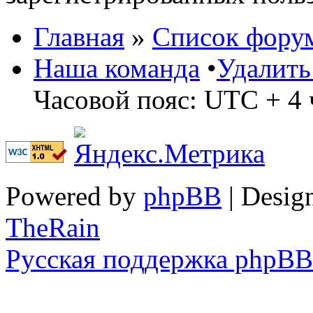
Главная
»
Список фору
Наша команда
•
Удалить
Часовой пояс: UTC + 4 
Powered by
phpBB
| Desig
TheRain
Русская поддержка phpBB