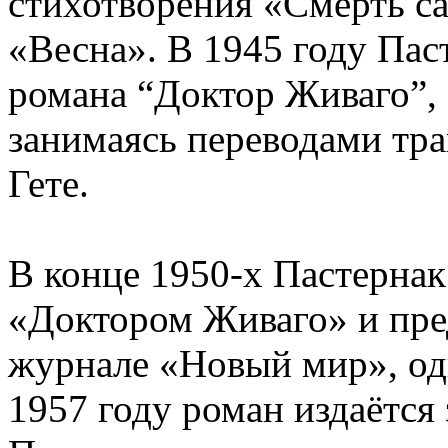
стихотворения «Смерть с
«Весна». В 1945 году Пас
романа “Доктор Живаго”,
занимаясь переводами тр
Гете.
В конце 1950-х Пастернак
«Доктором Живаго» и пред
журнале «Новый мир», од
1957 году роман издаётся 