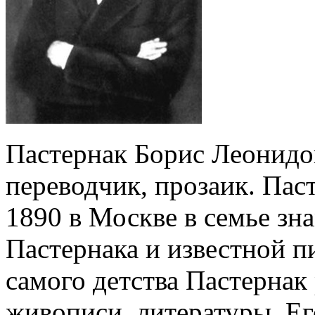
Пастернак Борис Леонидов
переводчик, прозаик. Пас
1890 в Москве в семье зн
Пастернака и известной п
самого детства Пастернак
живописи, литературы. Е