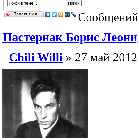
Сообщений:
Поделиться…
Пастернак Борис Леон
Chili Willi
» 27 май 2012