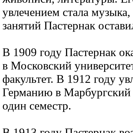
увлечением стала музыка,
занятий Пастернак оставил
В 1909 году Пастернак ок
в Московский университе
факультет. В 1912 году у
Германию в Марбургский у
один семестр.
В 1913 году Пастернак во