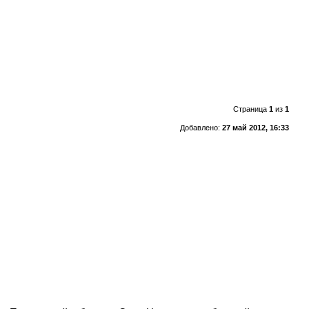
Страница
1
из
1
Добавлено:
27 май 2012, 16:33