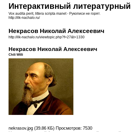
Интерактивный литературный
Vox audita perit, littera scripta manet - Рукописи не горят.
http://ilk-nachalo.ru/
Некрасов Николай Алексеевич
http://ilk-nachalo.ru/viewtopic.php?f=27&t=1330
Некрасов Николай Алексеевич
Chili Willi
nekrasov.jpg (39.86 КБ) Просмотров: 7530