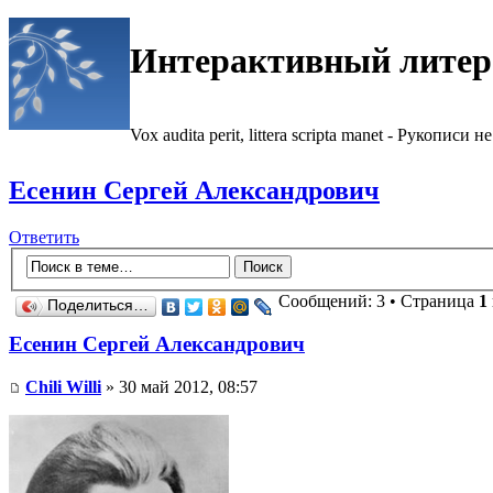
Интерактивный литер
Vox audita perit, littera scripta manet - Рукописи не
Есенин Сергей Александрович
Ответить
Сообщений: 3 • Страница
1
Поделиться…
Есенин Сергей Александрович
Chili Willi
» 30 май 2012, 08:57