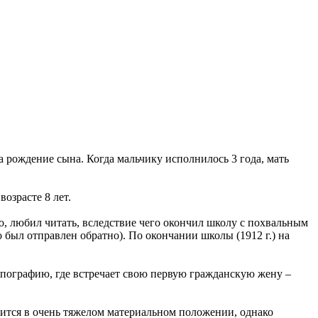
а рождение сына. Когда мальчику исполнилось 3 года, мать
озрасте 8 лет.
о, любил читать, вследствие чего окончил школу с похвальным
о был отправлен обратно). По окончании школы (1912 г.) на
типографию, где встречает свою первую гражданскую жену –
дится в очень тяжелом материальном положении, однако