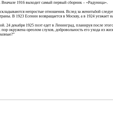
. Вначале 1916 выходит самый первый сборник – «Радуница».
 складываются непростые отношения. Вслед за женитьбой следуе
раны. В 1923 Есенин возвращается в Москву, а в 1924 уезжает н
й. 24 декабря 1925 поэт едет в Ленинград, планируя после этог
 пор окружена ореолом слухов, добровольность его ухода из жи
разные?”