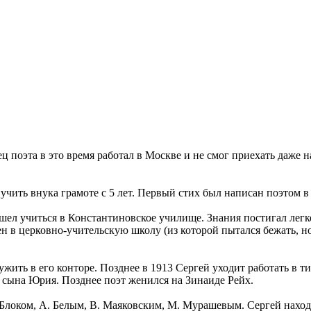
 поэта в это время работал в Москве и не смог приехать даже н
чить внука грамоте с 5 лет. Первый стих был написан поэтом в в
шел учиться в Константиновское училище. Знания постигал легк
ен в церковно-учительскую школу (из которой пытался бежать, н
ужить в его конторе. Позднее в 1913 Сергей уходит работать в 
 сына Юрия. Позднее поэт женился на Зинаиде Рейх.
. Блоком, А. Белым, В. Маяковским, М. Мурашевым. Сергей нахо