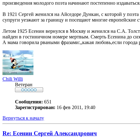
произведения молодого поэта начинают постепенно издаваться
В 1921 Сергей женился на Айседоре Дункан, с которой у поэта
супруги уезжают за границу и посещают многие европейские ст
Летом 1925 Есенин вернулся в Москву и женился на С.А. Толсто
найден в гостиничном номере мертвым. Смерть Есенина до сих
А мама говорила рваными фразами:„какая любовь,если города 
Chili Willi
Ветеран
Сообщения:
651
Зарегистрирован:
16 фев 2011, 19:40
Вернуться к началу
Re: Есенин Сергей Александрович