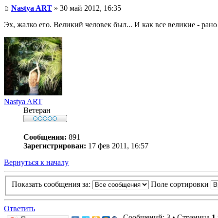
Nastya ART
» 30 май 2012, 16:35
Эх, жалко его. Великий человек был... И как все великие - рано
Nastya ART
Ветеран
Сообщения:
891
Зарегистрирован:
17 фев 2011, 16:57
Вернуться к началу
Показать сообщения за:
Поле сортировки
Ответить
Сообщений: 3 • Страница
1