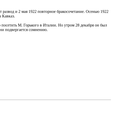
т развод и 2 мая 1922 повторное бракосочетание. Осенью 1922
а Кавказ.
о посетить М. Горького в Италии. Но утром 28 декабря он был
зни подвергается сомнению.